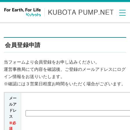
会員登録申請
当フォームより会員登録をお申し込みください。
運営事務局にて内容を確認後、ご登録のメールアドレスにログ
イン情報をお送りいたします。
※確認には３営業日程度お時間をいただく場合がございます。
メー
ルア
ドレ
ス
※必
須